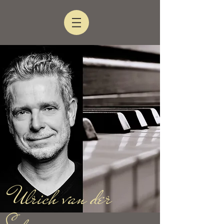
Ulrich van der